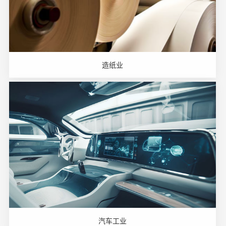
造纸业
汽车工业