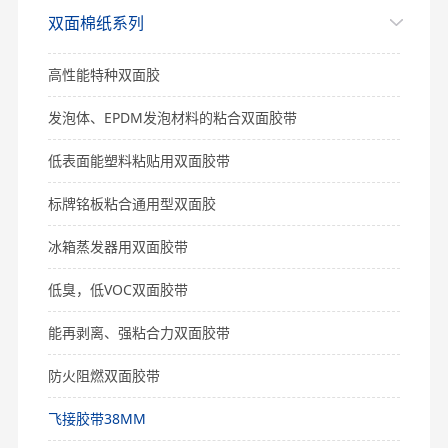
双面棉纸系列
高性能特种双面胶
发泡体、EPDM发泡材料的粘合双面胶带
低表面能塑料粘贴用双面胶带
标牌铭板粘合通用型双面胶
冰箱蒸发器用双面胶带
低臭，低VOC双面胶带
能再剥离、强粘合力双面胶带
防火阻燃双面胶带
飞接胶带38MM