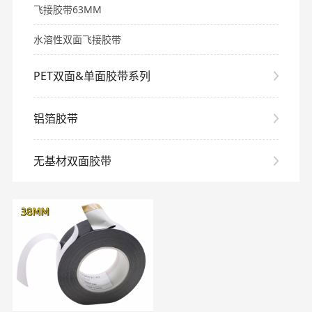
飞接胶带63MM
水溶性双面飞接胶带
PET双面&单面胶带系列
铝箔胶带
无基材双面胶带