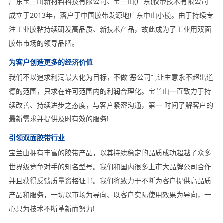
广东宝兰山新材料科技有限公司、宝兰山(广东)胶带技术有限公司
成立于2013年，落户于中国胶带发源地广东中山小榄。由于持续专
注工业胶粘持续研发高品质、新技术产品，故此成为了工业用双面
胶带市场的领导品牌。
为客户创造更多的经济价值
我们不以追求利润最大化为目标，不做“恶公司” ,让生意永不超出道
德的范围，只求在许可范围内的利润合理化。宝兰山一直致力于持
续改善、持续进步之态度，与客户紧密沟通，第一 时间了解客户的
最新需求并提供及时有效的服务!
引领双面胶带行业
宝兰山拥有丰富的胶带产品，以其持续稳定的品质成功超越了众多
世界级竞争对手的知名型号。我们和国内很多上市大品牌公司合作
并且获得反馈质量资格证书。我们将致力于不断为客户提供高品质
产品和服务，一切以市场为导向、以客户实际使用效果为导向，一
心只为技术不断革新而努力!