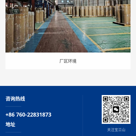
厂区环境
咨询热线
+86 760-22831873
地址
关注宝兰山