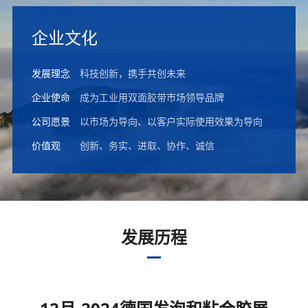
企业文化
发展理念
科技创新，携手共创未来
企业使命
成为工业用双面胶带市场领导品牌
公司愿景
以市场为导向、以客户实际使用效果为导向
价值观
创新、务实、进取、协作、诚信
发展历程