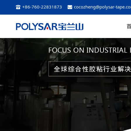
+86-760-22831873
cocozheng@polysar-tape.c