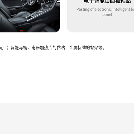
等塑料表面）；智能马桶，电器加热片的黏贴；金属标牌的黏贴等。