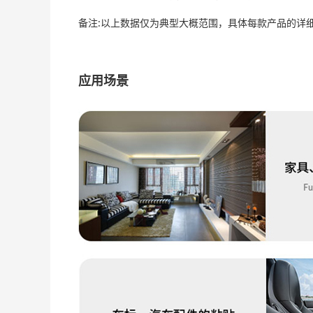
备注:以上数据仅为典型大概范围，具体每款产品的详
应用场景