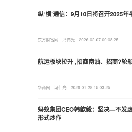
纵‘横’通信：9月10日将召开2025
东方财富网
冯伟光
2026-02-07 00:08:25
航运板块拉升 ,招商南油、招商?轮
华商网
冯伟光
2026-01-28 15:03:25
蚂蚁集团CEO韩歆毅：坚决—不发虚
形式炒作