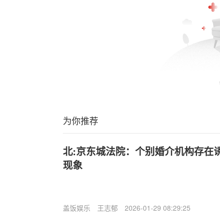
为你推荐
北:京东城法院：个别婚介机构存在
现象
盖饭娱乐
王志郁
2026-01-29 08:29:25