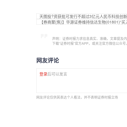
天图投?资获批可发行不超过3亿元人民币科技创
【券商聚{焦}】华源证券维持信达生物(01801)
声明：证券时报力求信息真实、准确，文章提及内
下载“证券时报”官方APP，或关注官方微信公众
网友评论
登录
后可以发言
网友评论仅供其表达个人看法，并不表明证券时报立场