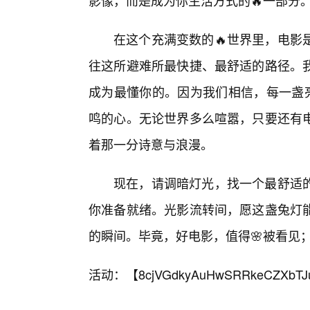
影像，而是成为你生活方式的🔥一部分
在这个充满变数的🔥世界里，电影
往这所避难所最快捷、最舒适的路径。
成为最懂你的。因为我们相信，每一盏亮
鸣的心。无论世界多么喧嚣，只要还有
着那一分诗意与浪漫。
现在，请调暗灯光，找一个最舒适
你准备就绪。光影流转间，愿这盏兔灯
的瞬间。毕竟，好电影，值得🌸被看见
活动：【
8cjVGdkyAuHwSRRkeCZXbTJ