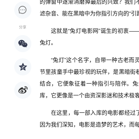
的弹窗中逐渐消磨掉最后的兴致？我们
滤杂音、能在黑暗中为你指引方向的“引
分享
这就是“兔灯电影网”诞生的初衷—
兔灯。
“兔灯”这个名字，自带一种古老而
节里孩童手中最珍视的玩伴，是黑暗街
结合，它便象征着一种指引与陪伴。兔
库，它更像是一个由资深影迷和技术极
在这里，每一部入库的电影都经过
因为我们深知，电影是造梦的艺术，而