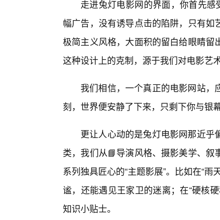
走进兔灯电影网的界面，你首先感受
幅广告，没有诱导点击的陷阱，只有如
极简主义风格，大面积的留白给眼睛留
这种设计上的克制，源于我们对电影艺
我们相信，一个真正的电影网站，应
刻，世界便安静了下来，只剩下你与银
更让人心动的是兔灯电影网那近乎
类，我们从📘导演风格、摄影美学、叙
系列独具匠心的“主题影展”。比如在“
谧，还能遇见王家卫的迷离；在“硬核硬
知识小贴士。