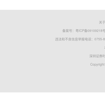
关
备案号：
粤ICP备09109218
违法和不良信息举报电话：0755-83
深圳证券
Copyright